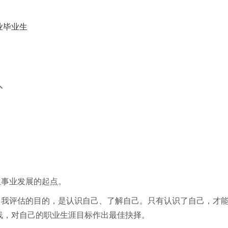
业毕业生
人
生事业发展的起点。
自我评估的目的，是认识自己、了解自己。只有认识了自己，才
线，对自己的职业生涯目标作出最佳抉择。