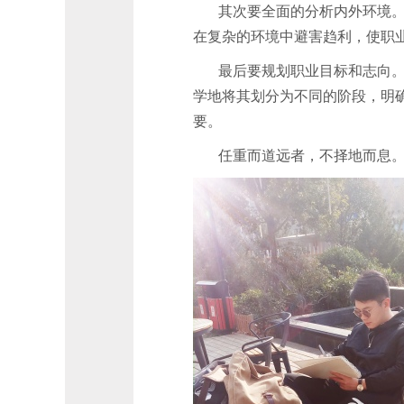
其次要全面的分析内外环境
在复杂的环境中避害趋利，使职
最后要规划职业目标和志向
学地将其划分为不同的阶段，明
要。
任重而道远者，不择地而息