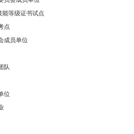
技能等级证书试点
考点
会成员单位
团队
单位
业