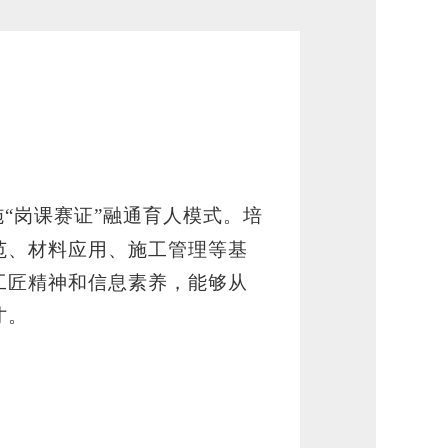
施
“岗课赛证”融通育人模式。培
范、材料应用、施工管理等基
工匠精神和信息素养，能够从
才。