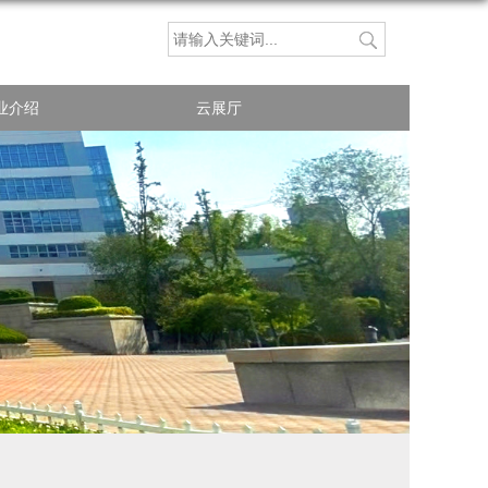
业介绍
云展厅